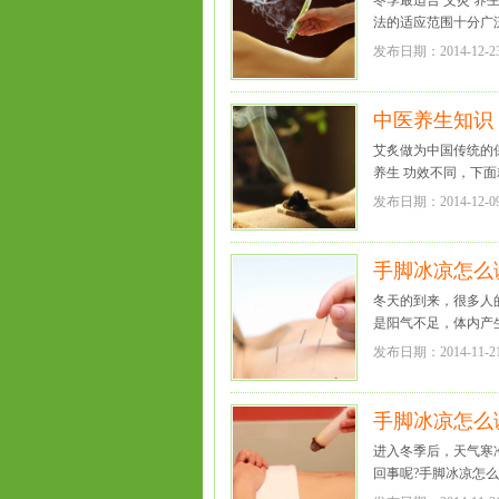
冬季最适合 艾灸 养
法的适应范围十分广泛
发布日期：2014-12-2
中医养生知识
艾炙做为中国传统的保
养生 功效不同，下面
发布日期：2014-12-0
手脚冰凉怎么
冬天的到来，很多人的
是阳气不足，体内产生
发布日期：2014-11-2
手脚冰凉怎么
进入冬季后，天气寒
回事呢?手脚冰凉怎么