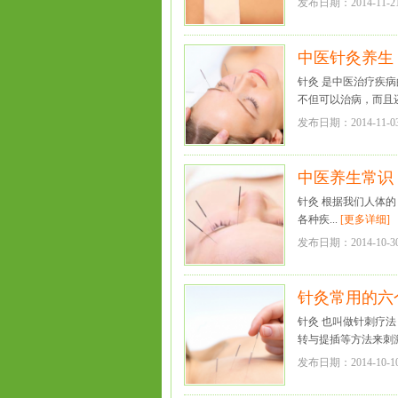
发布日期：2014-11-2
中医针灸养生
针灸 是中医治疗疾
不但可以治病，而且还能
发布日期：2014-11-0
中医养生常识
针灸 根据我们人体
各种疾...
[更多详细]
发布日期：2014-10-3
针灸常用的六
针灸 也叫做针刺疗
转与提插等方法来刺激
发布日期：2014-10-1