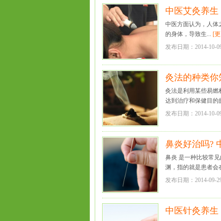
中医艾灸养生
中医方面认为，人体
的身体，导致生...
[
发布日期：2014-10-0
灸法的种类你
灸法是利用某些易燃
达到治疗和保健目的的
发布日期：2014-10-0
鼻炎好治吗?
鼻炎 是一种比较常
渊，指的就是患者会在
发布日期：2014-09-2
中医针灸养生